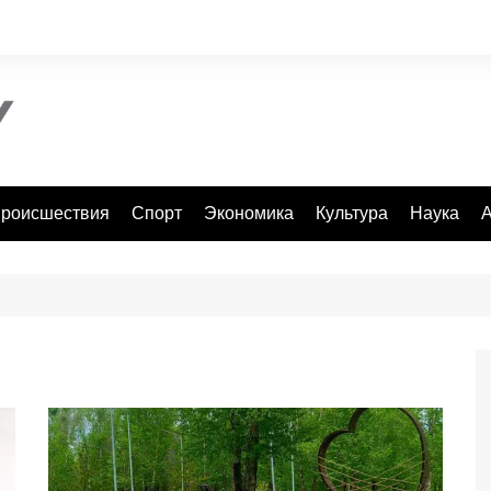
роисшествия
Спорт
Экономика
Культура
Наука
А