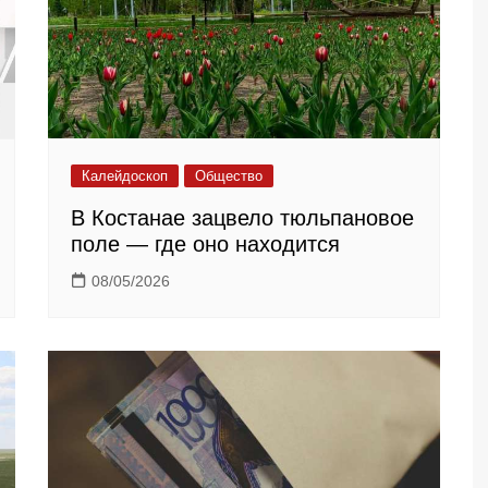
Калейдоскоп
Общество
В Костанае зацвело тюльпановое
поле — где оно находится
08/05/2026