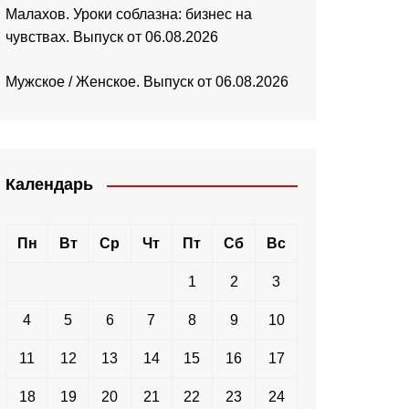
Малахов. Уроки соблазна: бизнес на
чувствах. Выпуск от 06.08.2026
Мужское / Женское. Выпуск от 06.08.2026
Календарь
Пн
Вт
Ср
Чт
Пт
Сб
Вс
1
2
3
4
5
6
7
8
9
10
11
12
13
14
15
16
17
18
19
20
21
22
23
24