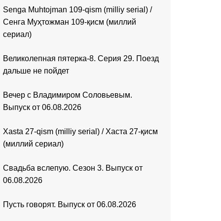
Senga Muhtojman 109-qism (milliy serial) /
Сенга Муҳтожман 109-қисм (миллий
сериал)
Великолепная пятерка-8. Серия 29. Поезд
дальше не пойдет
Вечер с Владимиром Соловьевым.
Выпуск от 06.08.2026
Xasta 27-qism (milliy serial) / Хаста 27-қисм
(миллий сериал)
Свадьба вслепую. Сезон 3. Выпуск от
06.08.2026
Пусть говорят. Выпуск от 06.08.2026