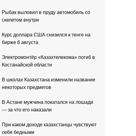
Рыбак выловил в пруду автомобиль со
скелетом внутри
Курс доллара США снизился к тенге на
бирже 6 августа
Электромонтёр «Казахтелекома» погиб в
Костанайской области
В школах Казахстана изменили название
некоторых предметов
В Астане мужчина покатался на лошади
— за что его наказали
При каком доходе казахстанцы чувствуют
себя бедными