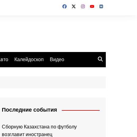
вто
Калейдоскоп
Видео
Последние события
Сборную Казахстана по футболу
возглавит иностранец