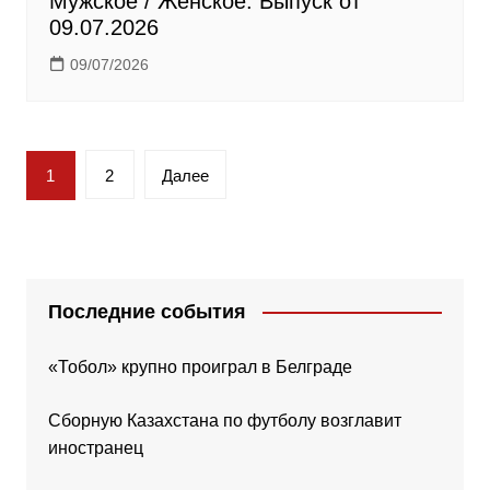
Мужское / Женское. Выпуск от
09.07.2026
09/07/2026
Пагинация
1
2
Далее
записей
Последние события
«Тобол» крупно проиграл в Белграде
Сборную Казахстана по футболу возглавит
иностранец