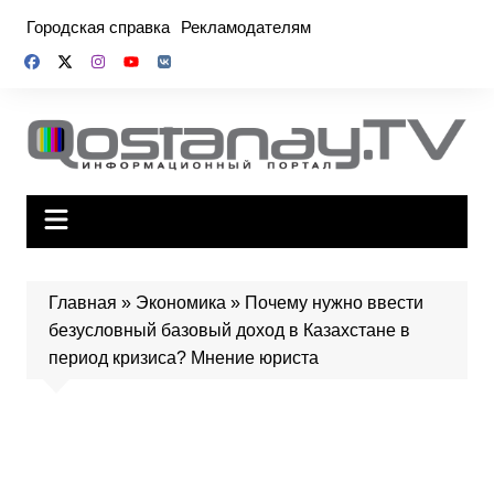
Перейти
Городская справка
Рекламодателям
к
содержимому
Главная
»
Экономика
»
Почему нужно ввести
безусловный базовый доход в Казахстане в
период кризиса? Мнение юриста