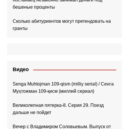
бешеные проценты
Сколько абитуриентов могут претендовать на
гранты
Видео
Senga Muhtojman 109-qism (milliy serial) / Сенга
Муҳтожман 109-қисм (миллий сериал)
Великолепная пятерка-8. Серия 29. Поезд
дальше не пойдет
Вечер с Владимиром Соловьевым. Выпуск от