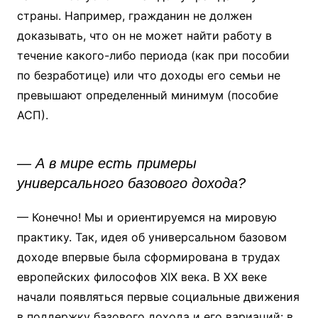
страны. Например, гражданин не должен
доказывать, что он не может найти работу в
течение какого-либо периода (как при пособии
по безработице) или что доходы его семьи не
превышают определенный минимум (пособие
АСП).
— А в мире есть примеры
универсального базового дохода?
— Конечно! Мы и ориентируемся на мировую
практику. Так, идея об универсальном базовом
доходе впервые была сформирована в трудах
европейских философов XIX века. В XX веке
начали появляться первые социальные движения
в поддержку базового дохода и его вариаций: в