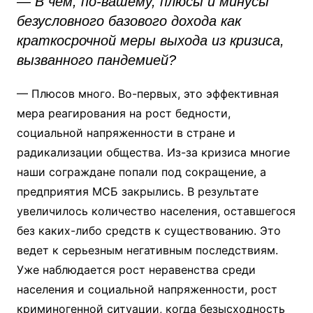
— В чем, по-вашему, плюсы и минусы
безусловного базового дохода как
краткосрочной меры выхода из кризиса,
вызванного пандемией?
— Плюсов много. Во-первых, это эффективная
мера реагирования на рост бедности,
социальной напряженности в стране и
радикализации общества. Из-за кризиса многие
наши сограждане попали под сокращение, а
предприятия МСБ закрылись. В результате
увеличилось количество населения, оставшегося
без каких-либо средств к существованию. Это
ведет к серьезным негативным последствиям.
Уже наблюдается рост неравенства среди
населения и социальной напряженности, рост
криминогенной ситуации, когда безысходность