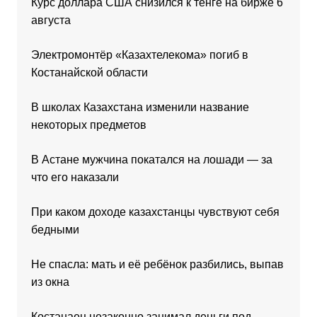
Курс доллара США снизился к тенге на бирже 6
августа
Электромонтёр «Казахтелекома» погиб в
Костанайской области
В школах Казахстана изменили название
некоторых предметов
В Астане мужчина покатался на лошади — за
что его наказали
При каком доходе казахстанцы чувствуют себя
бедными
Не спасла: мать и её ребёнок разбились, выпав
из окна
Костанаец незаконно занимал деньги под