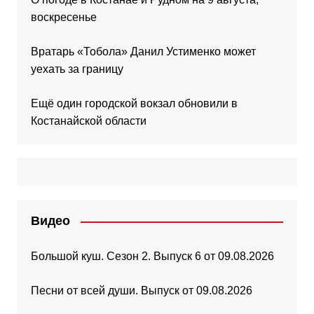
воскресенье
Вратарь «Тобола» Данил Устименко может
уехать за границу
Ещё один городской вокзал обновили в
Костанайской области
Видео
Большой куш. Сезон 2. Выпуск 6 от 09.08.2026
Песни от всей души. Выпуск от 09.08.2026