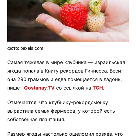
фото: pexels.com
Самая тяжелая в мире клубника — израильская
ягода попала в Книгу рекордов Гиннесса. Весит
она 290 граммов и едва помещается в ладонь,
пишет
Qostanay.TV
со ссылкой на
ТСН
.
Отмечается, что клубнику-рекордсменку
вырастила семья фермеров, у которой есть
собственная плантация.
Размер ягоды настолько ошеломил хозяев, что