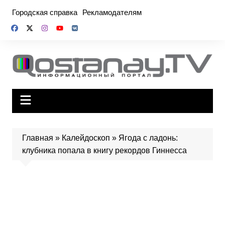
Перейти
Городская справка
Рекламодателям
к
содержимому
Главная
»
Калейдоскоп
»
Ягода с ладонь:
клубника попала в книгу рекордов Гиннесса