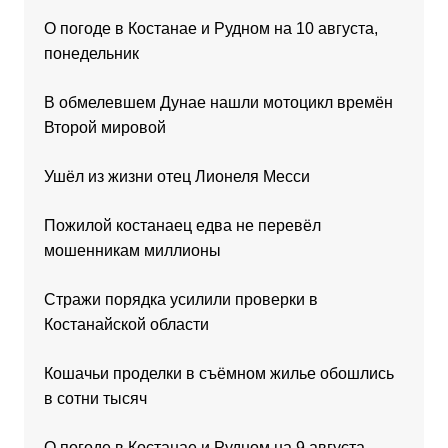
О погоде в Костанае и Рудном на 10 августа,
понедельник
В обмелевшем Дунае нашли мотоцикл времён
Второй мировой
Ушёл из жизни отец Лионеля Месси
Пожилой костанаец едва не перевёл
мошенникам миллионы
Стражи порядка усилили проверки в
Костанайской области
Кошачьи проделки в съёмном жилье обошлись
в сотни тысяч
О погоде в Костанае и Рудном на 9 августа,