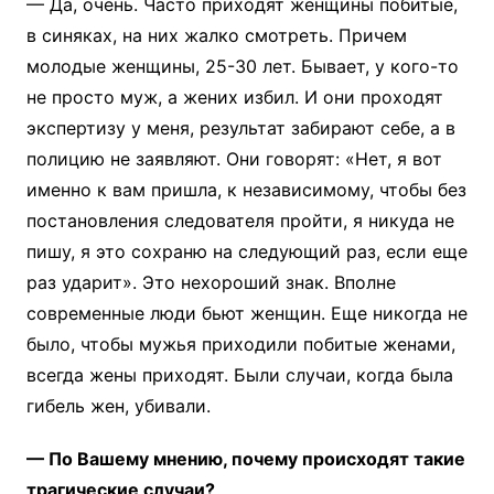
— Да, очень. Часто приходят женщины побитые,
в синяках, на них жалко смотреть. Причем
молодые женщины, 25-30 лет. Бывает, у кого-то
не просто муж, а жених избил. И они проходят
экспертизу у меня, результат забирают себе, а в
полицию не заявляют. Они говорят: «Нет, я вот
именно к вам пришла, к независимому, чтобы без
постановления следователя пройти, я никуда не
пишу, я это сохраню на следующий раз, если еще
раз ударит». Это нехороший знак. Вполне
современные люди бьют женщин. Еще никогда не
было, чтобы мужья приходили побитые женами,
всегда жены приходят. Были случаи, когда была
гибель жен, убивали.
— По Вашему мнению, почему происходят такие
трагические случаи?