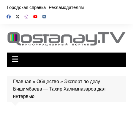
Перейти
Городская справка
Рекламодателям
к
содержимому
Главная
»
Общество
»
Эксперт по делу
Бишимбаева — Тахир Халимназаров дал
интервью