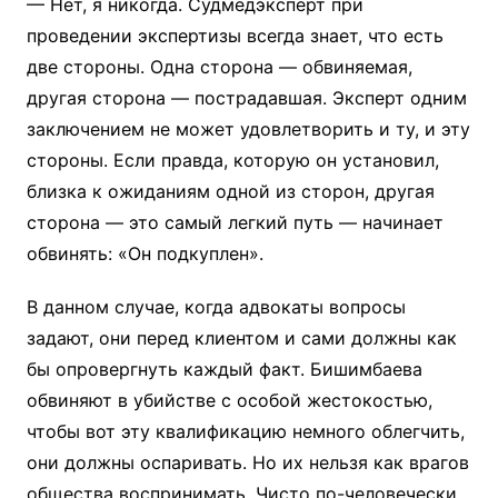
— Нет, я никогда. Судмедэксперт при
проведении экспертизы всегда знает, что есть
две стороны. Одна сторона — обвиняемая,
другая сторона — пострадавшая. Эксперт одним
заключением не может удовлетворить и ту, и эту
стороны. Если правда, которую он установил,
близка к ожиданиям одной из сторон, другая
сторона — это самый легкий путь — начинает
обвинять: «Он подкуплен».
В данном случае, когда адвокаты вопросы
задают, они перед клиентом и сами должны как
бы опровергнуть каждый факт. Бишимбаева
обвиняют в убийстве с особой жестокостью,
чтобы вот эту квалификацию немного облегчить,
они должны оспаривать. Но их нельзя как врагов
общества воспринимать. Чисто по-человечески