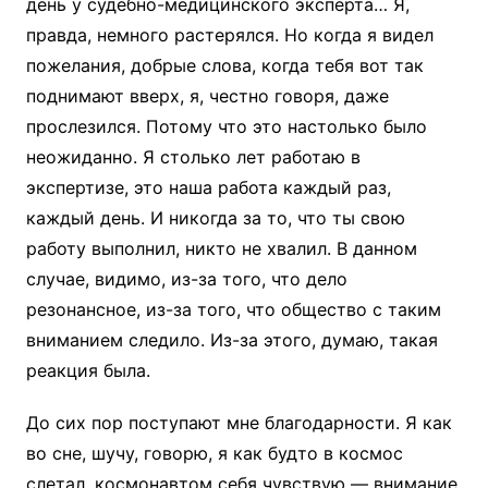
день у судебно-медицинского эксперта… Я,
правда, немного растерялся. Но когда я видел
пожелания, добрые слова, когда тебя вот так
поднимают вверх, я, честно говоря, даже
прослезился. Потому что это настолько было
неожиданно. Я столько лет работаю в
экспертизе, это наша работа каждый раз,
каждый день. И никогда за то, что ты свою
работу выполнил, никто не хвалил. В данном
случае, видимо, из-за того, что дело
резонансное, из-за того, что общество с таким
вниманием следило. Из-за этого, думаю, такая
реакция была.
До сих пор поступают мне благодарности. Я как
во сне, шучу, говорю, я как будто в космос
слетал, космонавтом себя чувствую — внимание