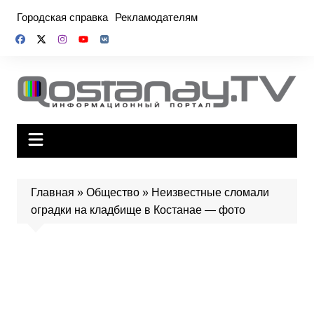
Перейти
Городская справка
Рекламодателям
к
содержимому
Главная
»
Общество
»
Неизвестные сломали
оградки на кладбище в Костанае — фото