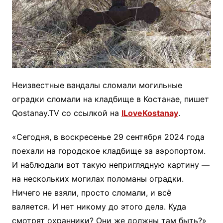
Неизвестные вандалы сломали могильные
оградки сломали на кладбище в Костанае, пишет
Qostanay.TV со ссылкой на
ILoveKostanay
.
«Сегодня, в воскресенье 29 сентября 2024 года
поехали на городское кладбище за аэропортом.
И наблюдали вот такую неприглядную картину —
на нескольких могилах поломаны оградки.
Ничего не взяли, просто сломали, и всё
валяется. И нет никому до этого дела. Куда
смотрят охранники? Они же должны там быть?»