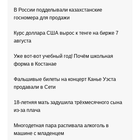
В России подделывали казахстанские
госномера для продажи
Курс доллара США вырос к тенге на бирже 7
августа
Уже вот-вот учебный год! Почём школьная
форма в Костанае
Фальшивые билеты на концерт Канье Уэста
продавали в Сети
18-летняя мать задушила трёхмесячного сына
из-за плача
Многодетная пара распивала алкоголь в
машине с младенцем