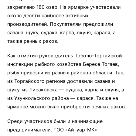
закреплено 180 озер. На ярмарке участвовали
около десяти наиболее активных
производителей. Покупателям предложили
сазана, щуку, судака, карпа, окуня, карася, а
также речных раков.
Как отметил руководитель Тоболо-Торгайской
инспекции рыбного хозяйства Береке Тогаев,
рыбу привезли из разных районов области. Так,
из Торгайского региона доставили сазана и
щуку, из Лисаковска — судака, карпа и окуня, а
из Узункольского района — карася. Также на
ярмарке можно было приобрести речных раков.
Среди участников были и начинающие
предприниматели. ТОО «Айтуар-МК»