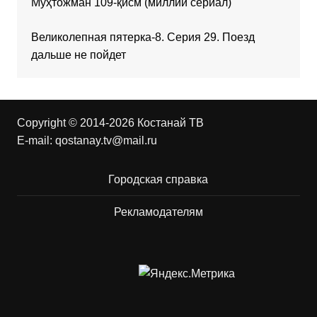
Муҳтожман 109-қисм (миллий сериал)
Великолепная пятерка-8. Серия 29. Поезд
дальше не пойдет
Copyright © 2014-2026 Костанай ТВ
E-mail:
qostanay.tv@mail.ru
Городская справка
Рекламодателям