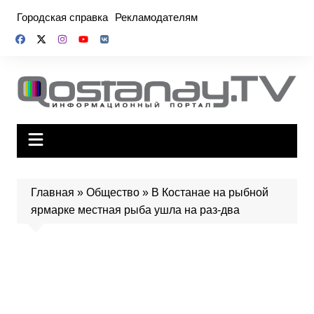
Перейти
Городская справка
Рекламодателям
к
содержимому
Главная
»
Общество
»
В Костанае на рыбной
ярмарке местная рыба ушла на раз-два