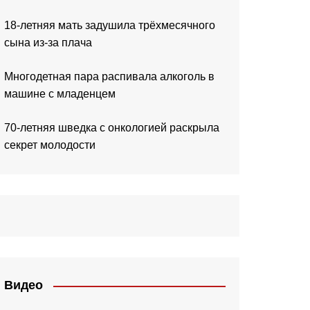
18-летняя мать задушила трёхмесячного
сына из-за плача
Многодетная пара распивала алкоголь в
машине с младенцем
70-летняя шведка с онкологией раскрыла
секрет молодости
Видео