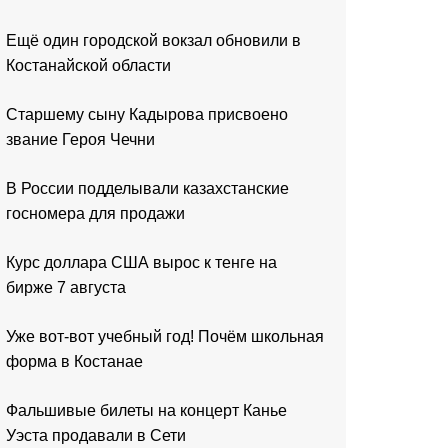
Ещё один городской вокзал обновили в
Костанайской области
Старшему сыну Кадырова присвоено
звание Героя Чечни
В России подделывали казахстанские
госномера для продажи
Курс доллара США вырос к тенге на
бирже 7 августа
Уже вот-вот учебный год! Почём школьная
форма в Костанае
Фальшивые билеты на концерт Канье
Уэста продавали в Сети