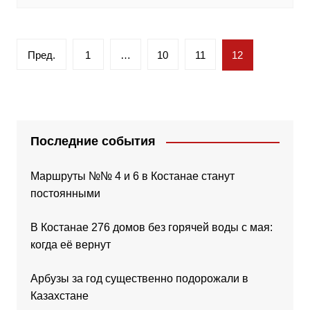
Пагинация
Пред.
1
…
10
11
12
записей
Последние события
Маршруты №№ 4 и 6 в Костанае станут
постоянными
В Костанае 276 домов без горячей воды с мая:
когда её вернут
Арбузы за год существенно подорожали в
Казахстане