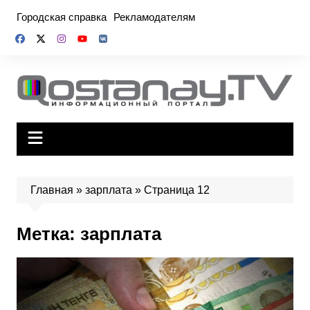
Перейти
Городская справка
Рекламодателям
к
содержимому
Главная
»
зарплата
»
Страница 12
Метка:
зарплата