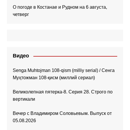
О погоде в Костанае и Рудном на 6 августа,
четверг
Видео
Senga Muhtojman 108-qism (milliy serial) / Сенга
Муҳтожман 108-қисм (миллий сериал)
Великолепная пятерка-8. Серия 28. Строго по
вертикали
Вечер с Владимиром Соловьевым. Выпуск от
05.08.2026