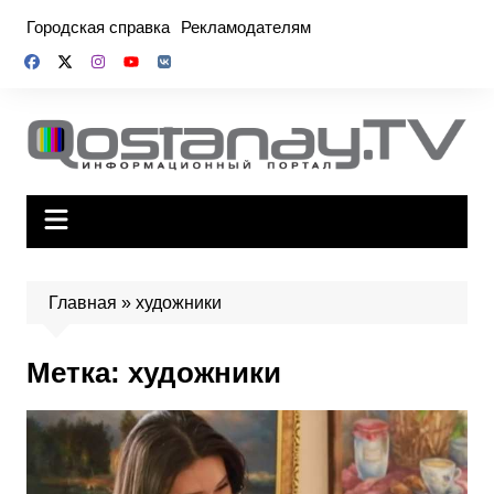
Перейти
Городская справка
Рекламодателям
к
содержимому
Главная
»
художники
Метка:
художники