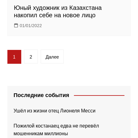
Юный художник из Казахстана
накопил себе на новое лицо
01/01/2022
Пагинация
1
2
Далее
записей
Последние события
Ушёл из жизни отец Лионеля Месси
Пожилой костанаец едва не перевёл
мошенникам миллионы