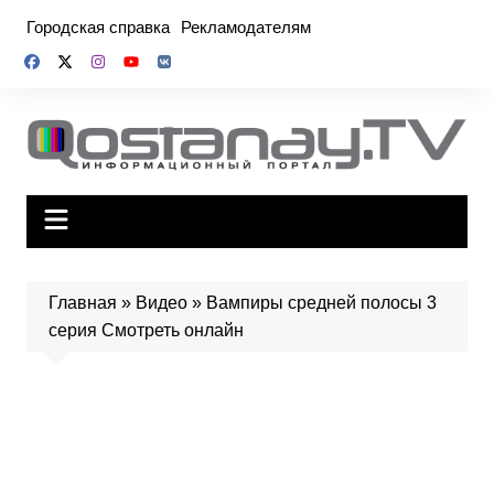
Перейти
Городская справка
Рекламодателям
к
содержимому
Главная
»
Видео
»
Вампиры средней полосы 3
серия Смотреть онлайн